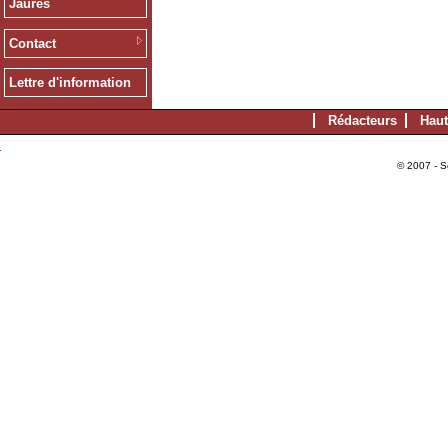
Jaurès
Contact
Lettre d'information
Rédacteurs
Haut
© 2007 - S