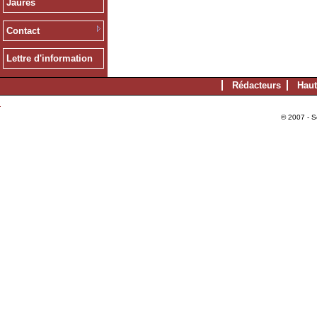
Jaurès
Contact
Lettre d'information
Rédacteurs
Haut
© 2007 - S