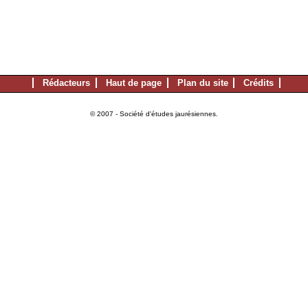
Rédacteurs
Haut de page
Plan du site
Crédits
© 2007 - Société d'études jaurésiennes.