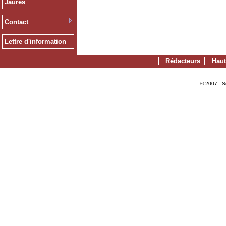
Jaurès
Contact
Lettre d'information
Rédacteurs
Haut
© 2007 - S