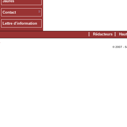
Jaurès
Contact
Lettre d'information
Rédacteurs
Haut
© 2007 - S