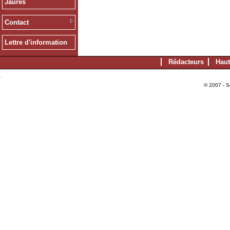
Jaurès
Contact
Lettre d'information
Rédacteurs
Haut
© 2007 - S