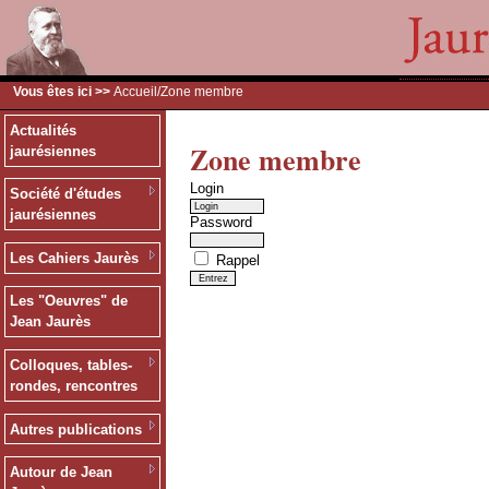
Vous êtes ici >>
Accueil
/Zone membre
Actualités
Zone membre
jaurésiennes
Login
Société d'études
jaurésiennes
Password
Les Cahiers Jaurès
Rappel
Les "Oeuvres" de
Jean Jaurès
Colloques, tables-
rondes, rencontres
Autres publications
Autour de Jean