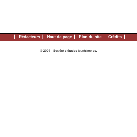
Rédacteurs
Haut de page
Plan du site
Crédits
© 2007 - Société d'études jaurésiennes.