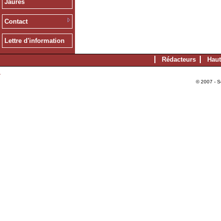
Jaurès
Contact
Lettre d'information
Rédacteurs
Haut
© 2007 - S