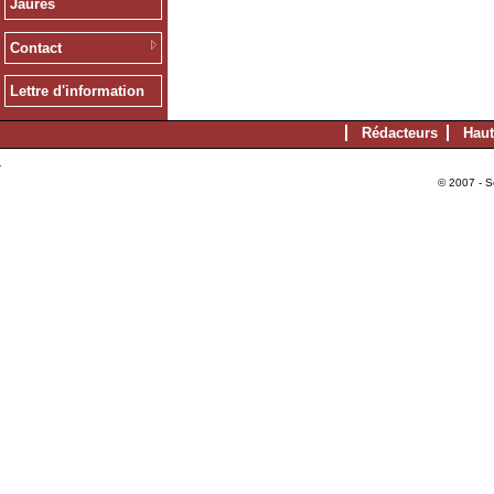
Jaurès
Contact
Lettre d'information
Rédacteurs
Haut
© 2007 - S