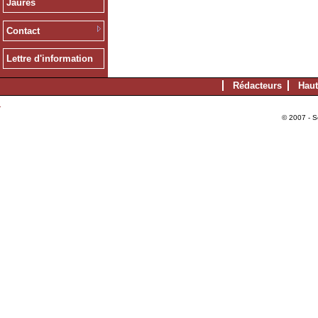
Jaurès
Contact
Lettre d'information
Rédacteurs
Haut
© 2007 - S