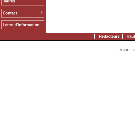
Jaurès
Contact
Lettre d'information
Rédacteurs
Haut
© 2007 - S