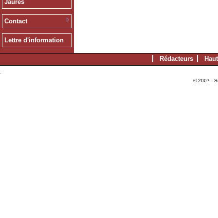
Jaurès
Contact
Lettre d'information
Rédacteurs
Haut
© 2007 - S