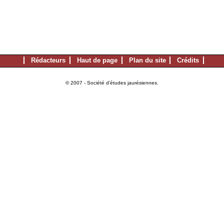
Rédacteurs
Haut de page
Plan du site
Crédits
© 2007 - Société d'études jaurésiennes.