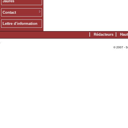
Jaurès
Contact
Lettre d'information
Rédacteurs
Haut
© 2007 - S