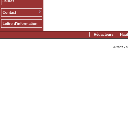
Jaurès
Contact
Lettre d'information
Rédacteurs
Haut
© 2007 - S