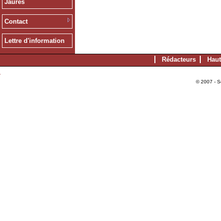
Jaurès
Contact
Lettre d'information
Rédacteurs
Haut
© 2007 - S