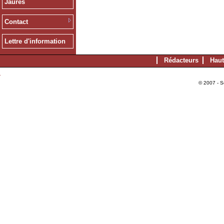
Jaurès
Contact
Lettre d'information
Rédacteurs
Haut
© 2007 - S