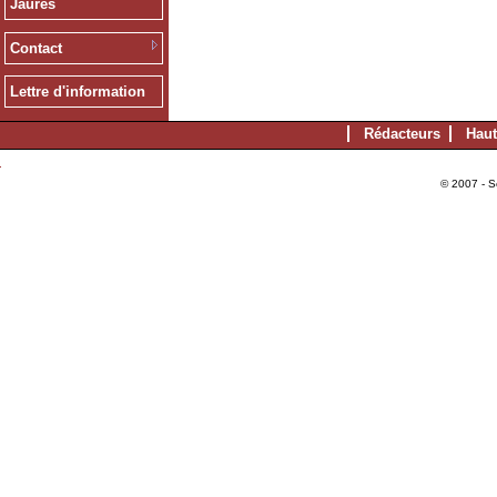
Jaurès
Contact
Lettre d'information
Rédacteurs
Haut
© 2007 - S