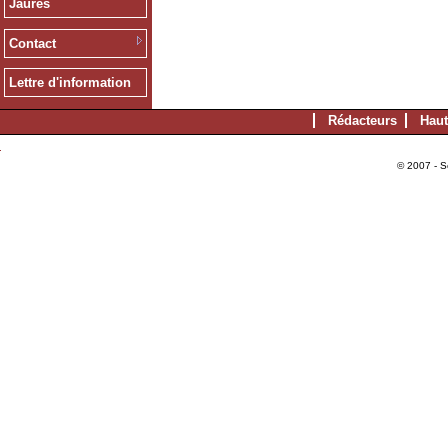
Jaurès
Contact
Lettre d'information
Rédacteurs
Haut
© 2007 - S