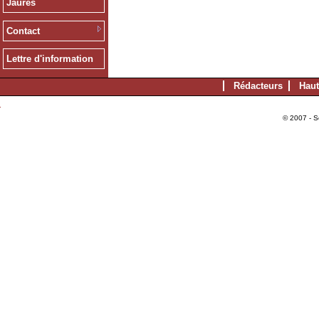
Jaurès
Contact
Lettre d'information
Rédacteurs
Haut
© 2007 - S