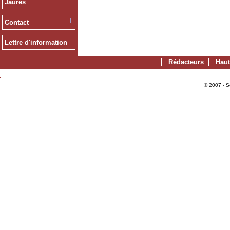
Jaurès
Contact
Lettre d'information
Rédacteurs
Haut
© 2007 - S