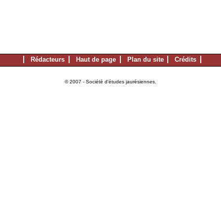
Rédacteurs
Haut de page
Plan du site
Crédits
© 2007 - Société d'études jaurésiennes.