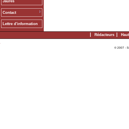
Jaurès
Contact
Lettre d'information
Rédacteurs
Haut
© 2007 - S