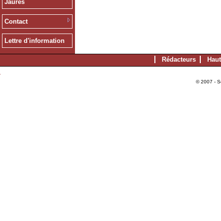
Jaurès
Contact
Lettre d'information
Rédacteurs
Haut
© 2007 - S