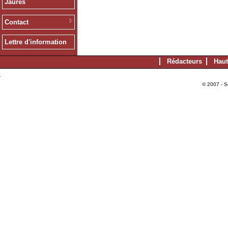
Jaurès
Contact
Lettre d'information
Rédacteurs
Haut
© 2007 - S