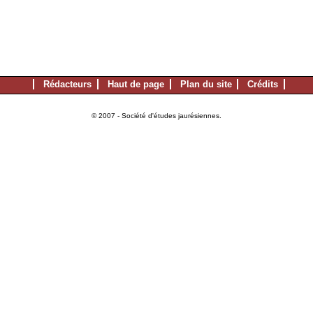
Rédacteurs
Haut de page
Plan du site
Crédits
© 2007 - Société d'études jaurésiennes.