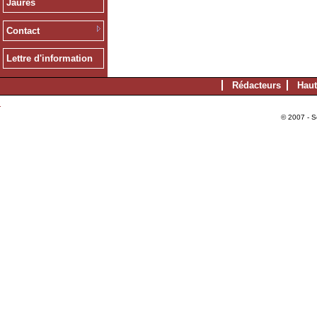
Jaurès
Contact
Lettre d'information
Rédacteurs
Haut
© 2007 - S