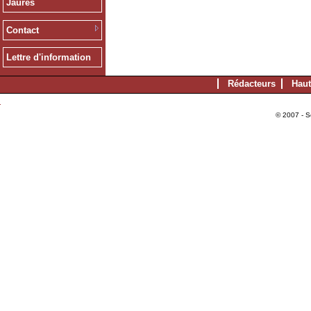
Jaurès
Contact
Lettre d'information
Rédacteurs
Haut
© 2007 - S