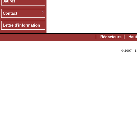
Jaurès
Contact
Lettre d'information
Rédacteurs
Haut
© 2007 - S