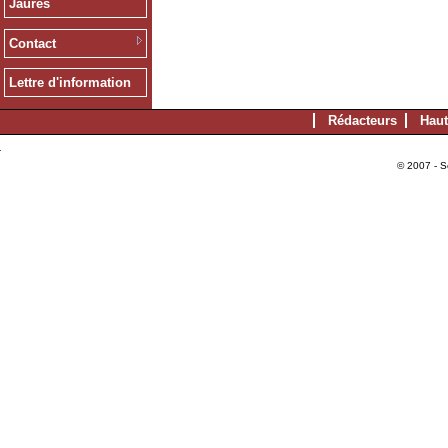
Jaurès
Contact
Lettre d'information
Rédacteurs
Haut
© 2007 - S