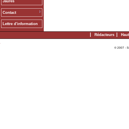
Jaurès
Contact
Lettre d'information
Rédacteurs
Haut
© 2007 - S