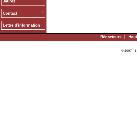
Jaurès
Contact
Lettre d'information
Rédacteurs
Haut
© 2007 - S