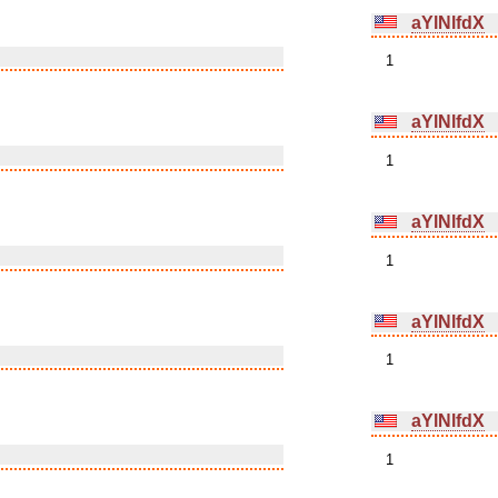
aYlNlfdX
1
aYlNlfdX
1
aYlNlfdX
1
aYlNlfdX
1
aYlNlfdX
1