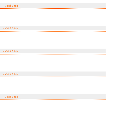
- Visité 0 fois
- Visité 0 fois
- Visité 0 fois
- Visité 0 fois
- Visité 0 fois