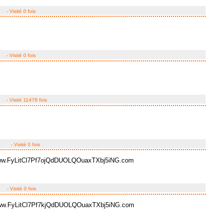
- Visité 0 fois
- Visité 0 fois
- Visité 11478 fois
- Visité 0 fois
www.FyLitCl7Pf7ojQdDUOLQOuaxTXbj5iNG.com
- Visité 0 fois
www.FyLitCl7Pf7kjQdDUOLQOuaxTXbj5iNG.com