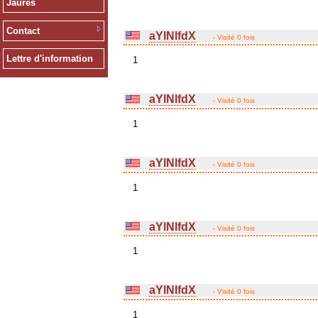
Jaurès
Contact
aYlNlfdX
- Visité 0 fois
Lettre d'information
1
aYlNlfdX
- Visité 0 fois
1
aYlNlfdX
- Visité 0 fois
1
aYlNlfdX
- Visité 0 fois
1
aYlNlfdX
- Visité 0 fois
1