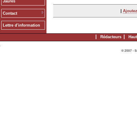
Jaurès
|
Ajoutez
Contact
Lettre d'information
Rédacteurs
Haut
© 2007 - S