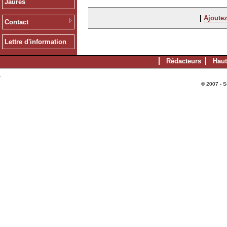
Jaurès
|
Ajoutez
Contact
Lettre d'information
Rédacteurs
Haut
© 2007 - S