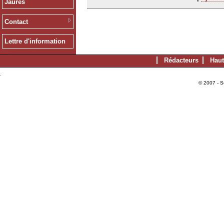
Jaurès
Contact
Lettre d'information
Rédacteurs
Haut
© 2007 - S