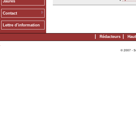
Jaurès
Contact
Lettre d'information
Rédacteurs
Haut
© 2007 - S