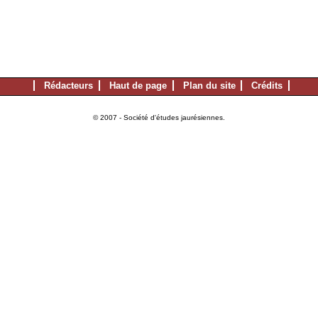
Rédacteurs
Haut de page
Plan du site
Crédits
© 2007 - Société d'études jaurésiennes.