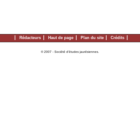
Rédacteurs
Haut de page
Plan du site
Crédits
© 2007 - Société d'études jaurésiennes.