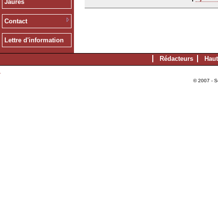
Jaurès
Contact
Lettre d'information
Rédacteurs
Haut
© 2007 - S