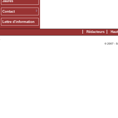
Jaurès
Contact
Lettre d'information
Rédacteurs
Haut
© 2007 - S