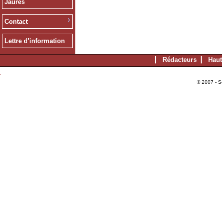
Jaurès
Contact
Lettre d'information
Rédacteurs
Haut
© 2007 - S