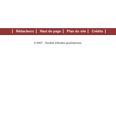
Rédacteurs
Haut de page
Plan du site
Crédits
© 2007 - Société d'études jaurésiennes.