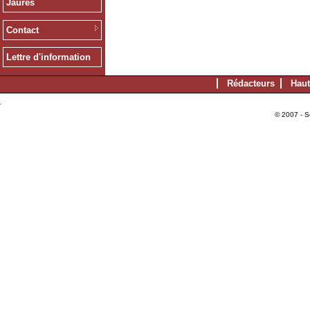
Jaurès
Contact
Lettre d'information
Rédacteurs
Haut
© 2007 - S