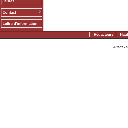
Jaurès
Contact
Lettre d'information
Rédacteurs
Haut
© 2007 - S