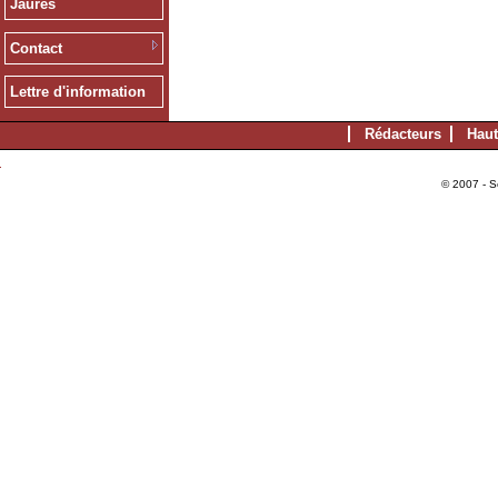
Jaurès
Contact
Lettre d'information
Rédacteurs
Haut
© 2007 - S