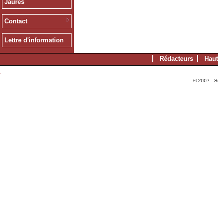
Jaurès
Contact
Lettre d'information
Rédacteurs
Haut
© 2007 - S