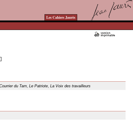
Les Cahiers Jaurès
Courrier du Tarn
,
Le Patriote
,
La Voix des travailleurs