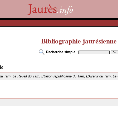
Bibliographie jaurésienne
Recherche simple :
le
du Tarn
,
Le Réveil du Tarn
,
L'Union républicaine du Tarn
,
L'Avenir du Tarn
,
Le 