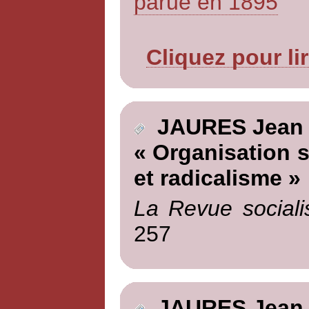
parue en 1895
Cliquez pour li
JAURES Jean
« Organisation s
et radicalisme »
La Revue sociali
257
JAURES Jean