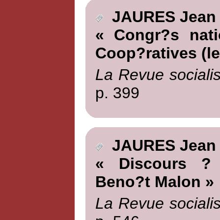
JAURES Jean
« Congr?s nati
Coop?ratives (le
La Revue socialis
p. 399
JAURES Jean
« Discours ? 
Beno?t Malon »
La Revue socialis