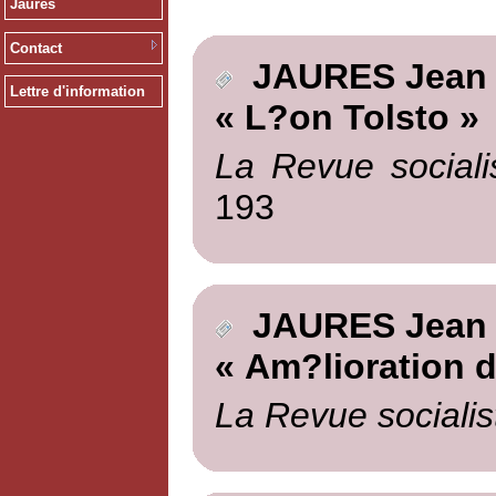
Jaurès
Contact
JAURES Jean
Lettre d'information
« L?on Tolsto »
La Revue sociali
193
JAURES Jean
« Am?lioration de 
La Revue socialis