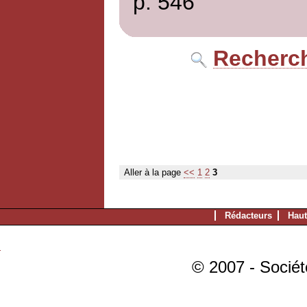
p. 546
Recherch
Aller à la page
<<
1
2
3
Rédacteurs
Haut
© 2007 - Sociét